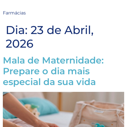
Farmácias
Dia:
23 de Abril,
2026
Mala de Maternidade:
Prepare o dia mais
especial da sua vida