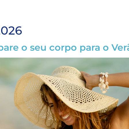
2026
epare o seu corpo para o Ver