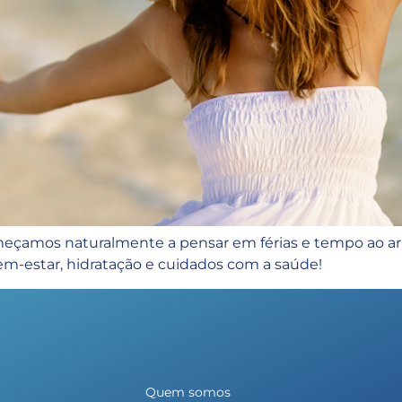
eçamos naturalmente a pensar em férias e tempo ao ar 
bem-estar, hidratação e cuidados com a saúde!
Quem somos