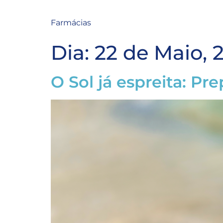
Farmácias
Dia:
22 de Maio, 
O Sol já espreita: Pr