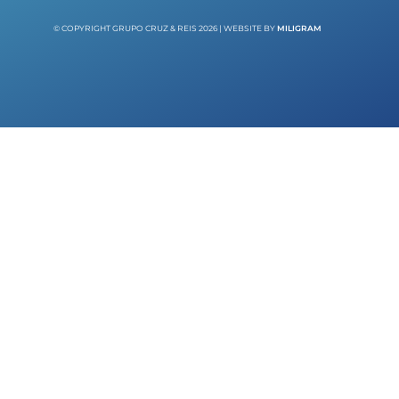
© COPYRIGHT GRUPO CRUZ & REIS 2026 | WEBSITE BY
MILIGRAM