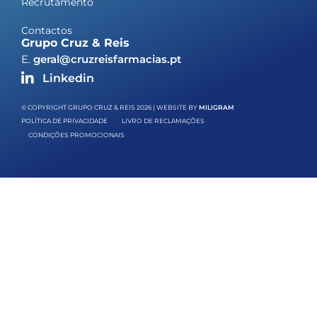
Recrutamento
Contactos
Grupo Cruz & Reis
E.
geral@cruzreisfarmacias.pt
Linkedin
© COPYRIGHT GRUPO CRUZ & REIS 2026 | WEBSITE BY
MILIGRAM
POLÍTICA DE PRIVACIDADE
LIVRO DE RECLAMAÇÕES
CONDIÇÕES PROMOCIONAIS