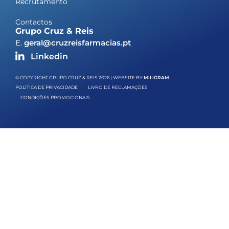
Recrutamento
Contactos
Grupo Cruz & Reis
E.
geral@cruzreisfarmacias.pt
Linkedin
© COPYRIGHT GRUPO CRUZ & REIS 2026 | WEBSITE BY
MILIGRAM
POLÍTICA DE PRIVACIDADE
LIVRO DE RECLAMAÇÕES
CONDIÇÕES PROMOCIONAIS