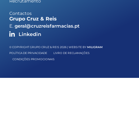
Recrutamento
Contactos
Grupo Cruz & Reis
E.
geral@cruzreisfarmacias.pt
Linkedin
© COPYRIGHT GRUPO CRUZ & REIS 2026 | WEBSITE BY
MILIGRAM
POLÍTICA DE PRIVACIDADE
LIVRO DE RECLAMAÇÕES
CONDIÇÕES PROMOCIONAIS