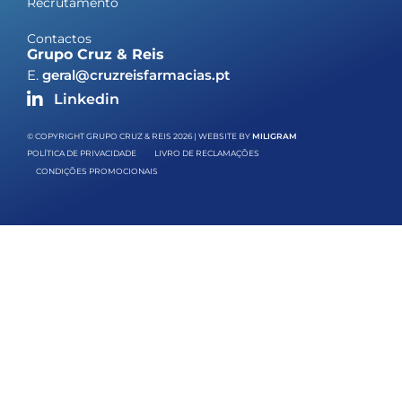
Recrutamento
Contactos
Grupo Cruz & Reis
E.
geral@cruzreisfarmacias.pt
Linkedin
© COPYRIGHT GRUPO CRUZ & REIS 2026 | WEBSITE BY
MILIGRAM
POLÍTICA DE PRIVACIDADE
LIVRO DE RECLAMAÇÕES
CONDIÇÕES PROMOCIONAIS