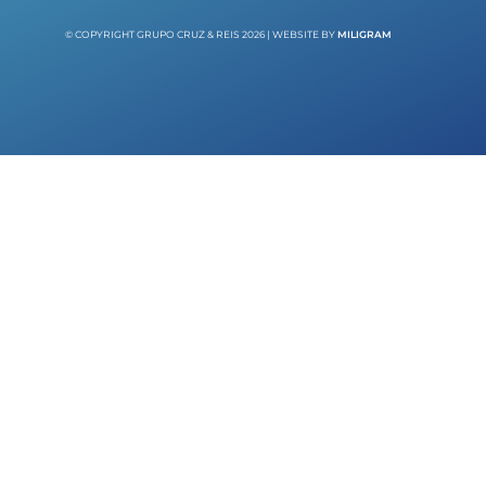
© COPYRIGHT GRUPO CRUZ & REIS 2026 | WEBSITE BY
MILIGRAM