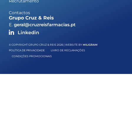
Recrutamento
Contactos
Grupo Cruz & Reis
E.
geral@cruzreisfarmacias.pt
Linkedin
© COPYRIGHT GRUPO CRUZ & REIS 2026 | WEBSITE BY
MILIGRAM
POLÍTICA DE PRIVACIDADE
LIVRO DE RECLAMAÇÕES
CONDIÇÕES PROMOCIONAIS