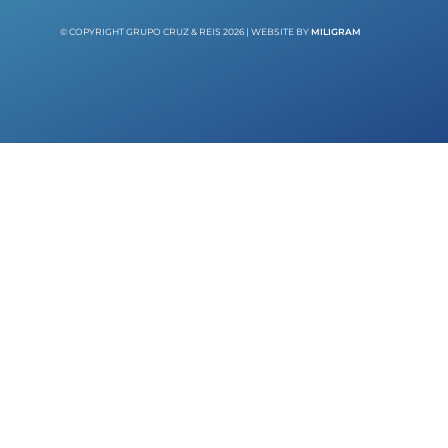
© COPYRIGHT GRUPO CRUZ & REIS 2026 | WEBSITE BY
MILIGRAM