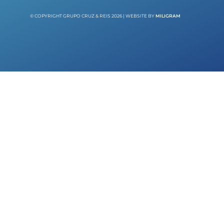
© COPYRIGHT GRUPO CRUZ & REIS 2026 | WEBSITE BY
MILIGRAM