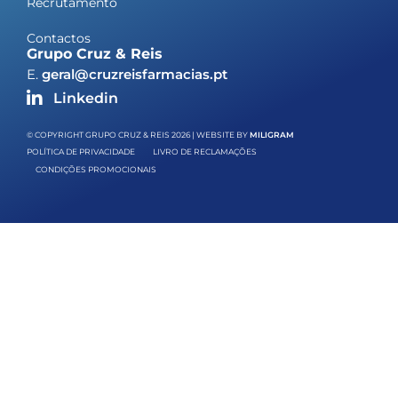
Recrutamento
Contactos
Grupo Cruz & Reis
E.
geral@cruzreisfarmacias.pt
Linkedin
© COPYRIGHT GRUPO CRUZ & REIS 2026 | WEBSITE BY
MILIGRAM
POLÍTICA DE PRIVACIDADE
LIVRO DE RECLAMAÇÕES
CONDIÇÕES PROMOCIONAIS