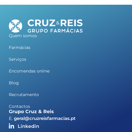
Quem somos
Farmácias
Serviços
Encomendas online
Blog
Recrutamento
Contactos
Grupo Cruz & Reis
E.
geral@cruzreisfarmacias.pt
Linkedin