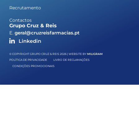
Recrutamento
Contactos
Grupo Cruz & Reis
E.
geral@cruzreisfarmacias.pt
Linkedin
© COPYRIGHT GRUPO CRUZ & REIS 2026 | WEBSITE BY
MILIGRAM
POLÍTICA DE PRIVACIDADE
LIVRO DE RECLAMAÇÕES
CONDIÇÕES PROMOCIONAIS