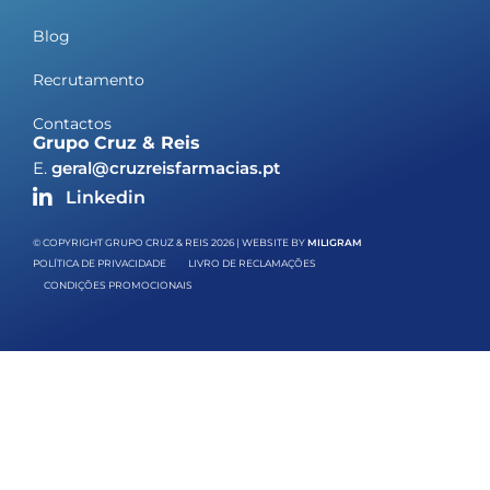
Blog
Recrutamento
Contactos
Grupo Cruz & Reis
E.
geral@cruzreisfarmacias.pt
Linkedin
© COPYRIGHT GRUPO CRUZ & REIS 2026 | WEBSITE BY
MILIGRAM
POLÍTICA DE PRIVACIDADE
LIVRO DE RECLAMAÇÕES
CONDIÇÕES PROMOCIONAIS