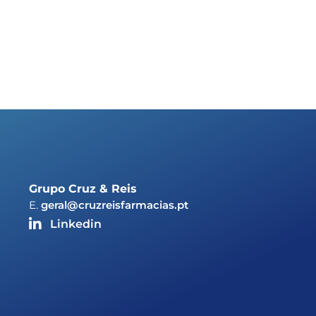
Grupo Cruz & Reis
E.
geral@cruzreisfarmacias.pt
Linkedin