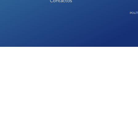
Contactos
POLÍT