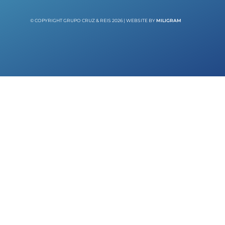
© COPYRIGHT GRUPO CRUZ & REIS 2026 | WEBSITE BY
MILIGRAM