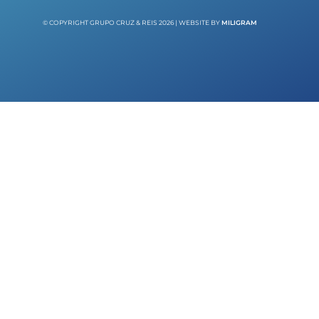
© COPYRIGHT GRUPO CRUZ & REIS 2026 | WEBSITE BY
MILIGRAM