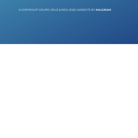
© COPYRIGHT GRUPO CRUZ & REIS 2026 | WEBSITE BY
MILIGRAM