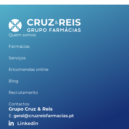
Quem somos
Farmácias
Serviços
Encomendas online
Blog
Recrutamento
Contactos
Grupo Cruz & Reis
E.
geral@cruzreisfarmacias.pt
Linkedin