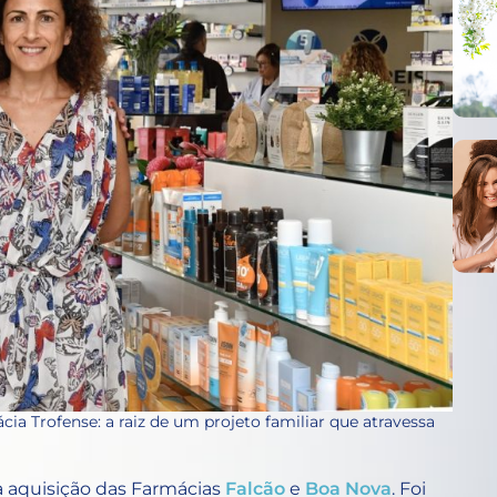
ácia Trofense: a raiz de um projeto familiar que atravessa
 aquisição das Farmácias
Falcão
e
Boa Nova
. Foi