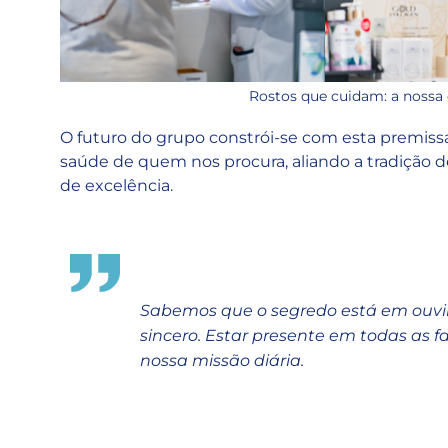
Rostos que cuidam: a nossa 
O futuro do grupo constrói-se com esta premissa
saúde de quem nos procura, aliando a tradição 
de excelência.
Sabemos que o segredo está em ouvir,
sincero.
Estar presente em todas as fa
nossa missão diária.