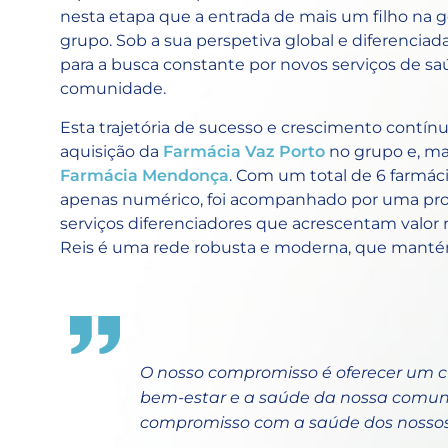
nesta etapa que a entrada de mais um filho na g
grupo. Sob a sua perspetiva global e diferenciad
para a busca constante por novos serviços de s
comunidade.
Esta trajetória de sucesso e crescimento contín
aquisição da
Farmácia Vaz Porto
no grupo e, ma
Farmácia Mendonça
. Com um total de 6 farmác
apenas numérico, foi acompanhado por uma pro
serviços diferenciadores que acrescentam valor r
Reis é uma rede robusta e moderna, que mantém
O nosso compromisso é oferecer um c
bem-estar e a saúde da nossa comun
compromisso com a saúde dos nossos