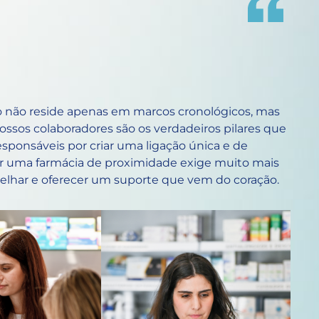
so não reside apenas em marcos cronológicos, mas
sos colaboradores são os verdadeiros pilares que
sponsáveis por criar uma ligação única e de
r uma farmácia de proximidade exige muito mais
nselhar e oferecer um suporte que vem do coração.