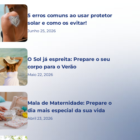
5 erros comuns ao usar protetor
solar e como os evitar!
Junho 25, 2026
O Sol já espreita: Prepare o seu
corpo para o Verão
Maio 22, 2026
Mala de Maternidade: Prepare o
dia mais especial da sua vida
Abril 23, 2026