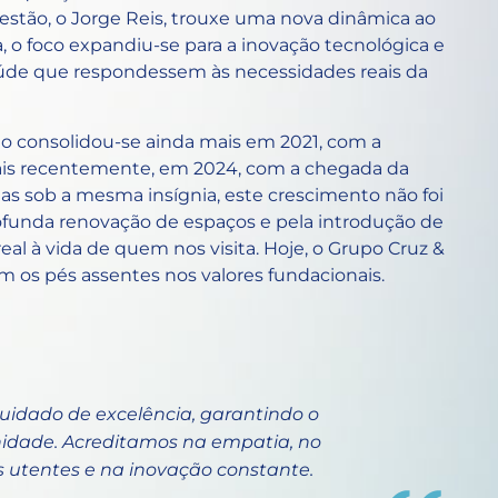
estão, o Jorge Reis, trouxe uma nova dinâmica ao
a, o foco expandiu-se para a inovação tecnológica e
aúde que respondessem às necessidades reais da
uo consolidou-se ainda mais em 2021, com a
is recentemente, em 2024, com a chegada da
ias sob a mesma insígnia, este crescimento não foi
funda renovação de espaços e pela introdução de
eal à vida de quem nos visita. Hoje, o Grupo Cruz &
 os pés assentes nos valores fundacionais.
uidado de excelência, garantindo o
idade. Acreditamos na empatia, no
 utentes e na inovação constante.