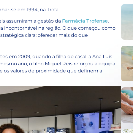
har-se em 1994, na Trofa.
Reis assumiram a gestão da
Farmácia Trofense
,
cia incontornável na região. O que começou como
tratégica clara: oferecer mais do que
es em 2009, quando a filha do casal, a Ana Luís
 mesmo ano, o filho Miguel Reis reforçou a equipa
 e os valores de proximidade que definem a