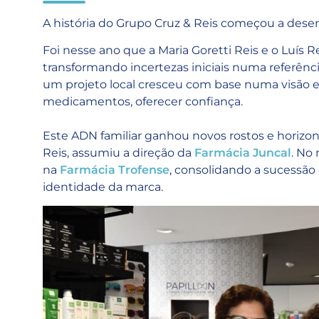
A história do Grupo Cruz & Reis começou a desen
Foi nesse ano que a Maria Goretti Reis e o Luís 
transformando incertezas iniciais numa referên
um projeto local cresceu com base numa visão es
medicamentos, oferecer confiança.
Este ADN familiar ganhou novos rostos e horizont
Reis, assumiu a direção da
Farmácia Juncal
. No
na
Farmácia Trofense
, consolidando a sucessão
identidade da marca.