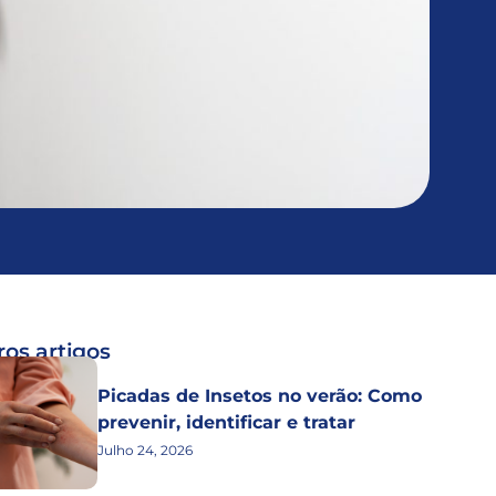
os artigos
Picadas de Insetos no verão: Como
prevenir, identificar e tratar
Julho 24, 2026