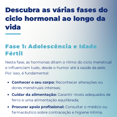
Descubra as várias fases do
ciclo hormonal ao longo da
vida
Fase 1: Adolescência e Idade
Fértil
Nesta fase, as hormonas ditam o ritmo do ciclo menstrual
e influenciam tudo, desde o humor até à saúde da pele.
Por isso, é fundamental:
Conhecer o seu corpo:
Reconhecer alterações ou
dores menstruais intensas;
Cuidar da alimentação:
Garantir níveis adequados de
ferro e uma alimentação equilibrada;
Procurar apoio profissional:
Consultar o médico ou
farmacêutico sobre contraceção e higiene íntima.