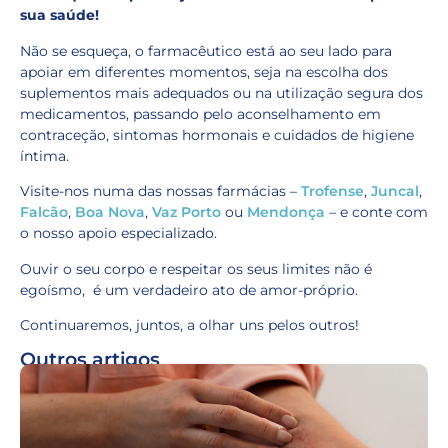
sua saúde!
Não se esqueça, o farmacêutico está ao seu lado para
apoiar em diferentes momentos, seja na escolha dos
suplementos mais adequados ou na utilização segura dos
medicamentos, passando pelo aconselhamento em
contraceção, sintomas hormonais e cuidados de higiene
íntima.
Visite-nos numa das nossas farmácias –
Trofense
,
Juncal
,
Falcão
,
Boa Nova
,
Vaz Porto
ou
Mendonça
– e conte com
o nosso apoio especializado.
Ouvir o seu corpo e respeitar os seus limites não é
egoísmo, é um verdadeiro ato de amor-próprio.
Continuaremos, juntos, a olhar uns pelos outros!
Outros artigos