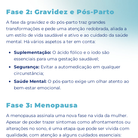
Fase 2: Gravidez e Pós-Parto
A fase da gravidez e do pós-parto traz grandes
transformações e pede uma atenção redobrada, aliada a
um estilo de vida saudável e ativo e ao cuidado da saúde
mental. Há vários aspetos a ter em conta:
Suplementação:
O ácido fólico e o iodo são
essenciais para uma gestação saudável;
Segurança:
Evitar a automedicação em qualquer
circunstância;
Saúde Mental:
O pós-parto exige um olhar atento ao
bem-estar emocional.
Fase 3: Menopausa
A menopausa assinala uma nova fase na vida da mulher.
Apesar de poder trazer sintomas como afrontamentos ou
alterações no sono, é uma etapa que pode ser vivida com
qualidade, com atenção a alguns cuidados essenciais: