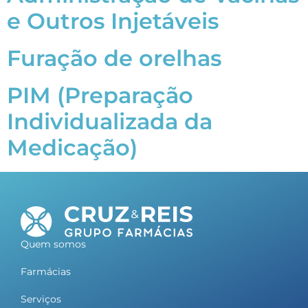
e Outros Injetáveis
Furação de orelhas
PIM (Preparação
Individualizada da
Medicação)
Quem somos
Farmácias
Serviços